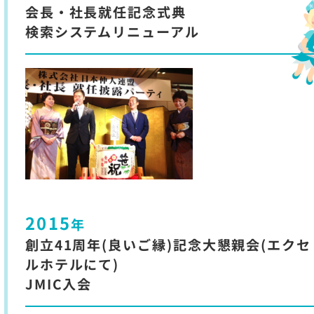
会長・社長就任記念式典
検索システムリニューアル
2015
年
創立41周年(良いご縁)記念大懇親会(エクセ
ルホテルにて)
JMIC入会