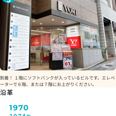
到着！ １階にソフトバンクが入っているビルです。エレベ
ーターで６階、または７階にお上がりください。
沿革
1970
1974