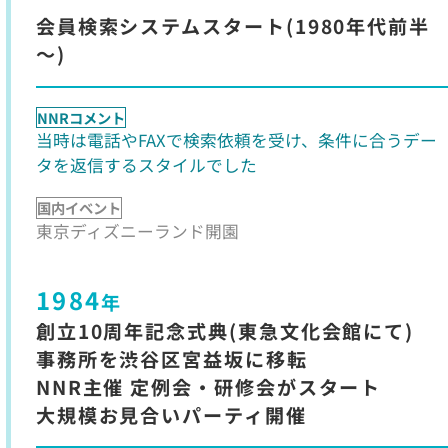
会員検索システムスタート(1980年代前半
～)
NNRコメント
当時は電話やFAXで検索依頼を受け、条件に合うデー
タを返信するスタイルでした
国内イベント
東京ディズニーランド開園
1984
年
創立10周年記念式典(東急文化会館にて)
事務所を渋谷区宮益坂に移転
NNR主催 定例会・研修会がスタート
大規模お見合いパーティ開催