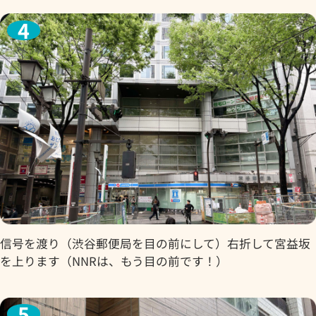
信号を渡り（渋谷郵便局を目の前にして）右折して宮益坂
を上ります（NNRは、もう目の前です！）