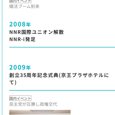
国内イベント
婚活ブーム到来
2008
年
NNR国際ユニオン解散
NNR-i発足
2009
年
創立35周年記念式典(京王プラザホテルに
て)
国内イベント
民主党が圧勝し政権交代