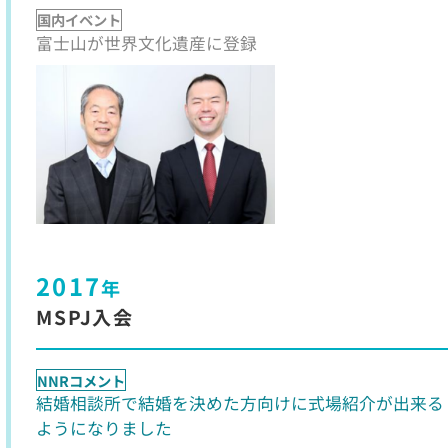
国内イベント
富士山が世界文化遺産に登録
2017
年
MSPJ入会
NNRコメント
結婚相談所で結婚を決めた方向けに式場紹介が出来る
ようになりました