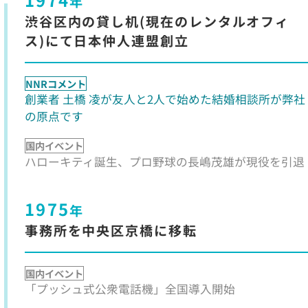
年
渋谷区内の貸し机(現在のレンタルオフィ
ス)にて日本仲人連盟創立
NNRコメント
創業者 土橋 凌が友人と2人で始めた結婚相談所が弊社
の原点です
国内イベント
ハローキティ誕生、プロ野球の長嶋茂雄が現役を引退
1975
年
事務所を中央区京橋に移転
国内イベント
「プッシュ式公衆電話機」全国導入開始