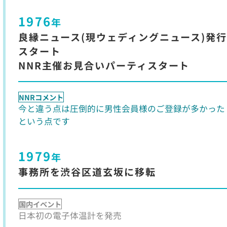
1976
年
良縁ニュース(現ウェディングニュース)発行
スタート
NNR主催お見合いパーティスタート
NNRコメント
今と違う点は圧倒的に男性会員様のご登録が多かった
という点です
1979
年
事務所を渋谷区道玄坂に移転
国内イベント
日本初の電子体温計を発売