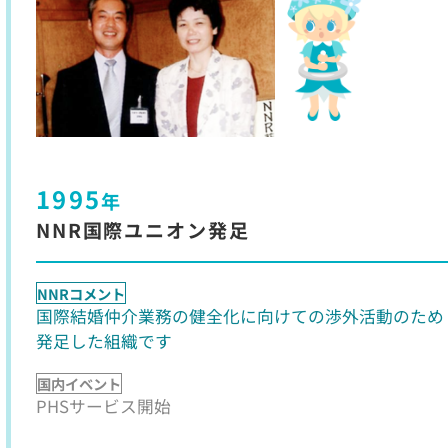
1995
年
NNR国際ユニオン発足
NNRコメント
国際結婚仲介業務の健全化に向けての渉外活動のため
発足した組織です
国内イベント
PHSサービス開始