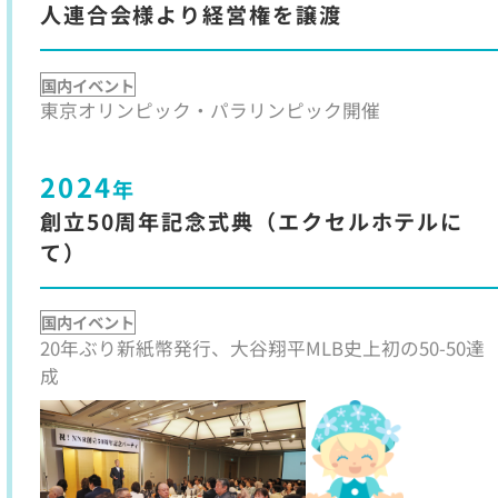
人連合会様より経営権を譲渡
国内イベント
東京オリンピック・パラリンピック開催
2024
年
創立50周年記念式典（エクセルホテルに
て）
国内イベント
20年ぶり新紙幣発行、大谷翔平MLB史上初の50-50達
成