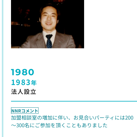
1980
1983
年
法人設立
NNRコメント
加盟相談室の増加に伴い、お見合いパーティには200
～300名にご参加を頂くこともありました