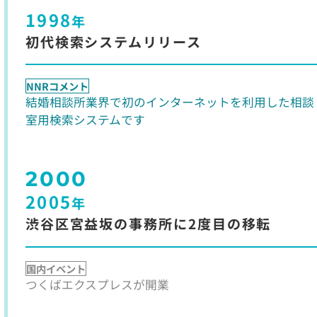
1998
年
初代検索システムリリース
NNRコメント
結婚相談所業界で初のインターネットを利用した相談
室用検索システムです
2000
2005
年
渋谷区宮益坂の事務所に2度目の移転
国内イベント
つくばエクスプレスが開業