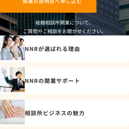
開業の説明会へ申し込む
提供しているサービスの質は他連盟様と比較しても十
分優れており、多くの開業者様にご満足いただいてお
結婚相談所開業について、
ります。
ご質問やご相談をお聞かせください。
NNRが選ばれる理由
NNRの開業サポート
相談所ビジネスの魅力