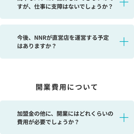
だきます。ご自身で制作会社を探したいとお考えの方
すが、仕事に支障はないでしょうか？
・研修やセミナーを受けることができる
にはNNRスタッフの特別サポートもあります。制作費
・集客サポートを受けることができる
は適正か、契約内容に不利な条件がないかなど、NNR
はい。インターネットができる環境で、文字入力など
・会員様とトラブルになった場合、所属の連盟に相談
スタッフも一緒に打ち合わせに同席するなどしてチェ
の基礎的なパソコンスキルがあれば、仕事に大きな支
することができる
今後、NNRが直営店を運営する予定
ックいたしますので、どのような作り方でも一人で不
障はありません。NNRのお相手紹介システムの操作は
はありますか？
安になることはなく、安心して制作に入ることができ
分かりやすく、特別なパソコンスキルの必要はありま
など、NNRでは成功しやすい環境を整えています。
ます。
せん。外出先からスマートフォンで仕事をすることも
※連盟によりサポート内容やアフターフォローは異な
これまでも検討したことがありますが、現時点で直営
勿論、どのようなホームページが良いかというご相談
できます。
りますのでご注意ください。
店展開は考えておりません。
にもアドバイスさせていただいております。制作会社
様の選定からコンテンツ制作までバックアップ体制が
開業費用について
・NNR加盟店様とお客様を取り合うことになるため
整っている連盟は、NNRだけかと思います。
・加盟店よりも、直営店が優遇されるようになってし
まうため
加盟金の他に、開業にはどれくらいの
・直営店の収益を優先することで、連盟の公平性が損
費用が必要でしょうか？
なわれる可能性があるため