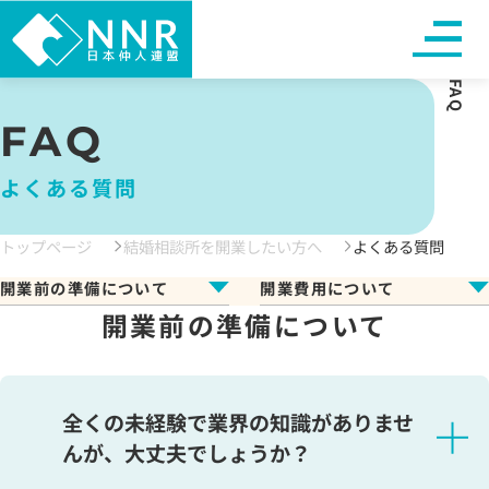
FAQ
FAQ
よくある質問
トップページ
結婚相談所を開業したい方へ
よくある質問
開業前の準備について
開業費用について
開業前の準備について
全くの未経験で業界の知識がありませ
んが、大丈夫でしょうか？