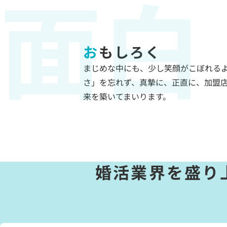
面白
おもしろく
まじめな中にも、少し笑顔がこぼれる
さ」を忘れず、真摯に、正直に、加盟
来を築いてまいります。
婚活業界を盛り