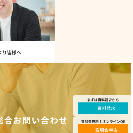
より皆様へ
まずは資料請求から
資料請求
総合お問い合わせ
参加費無料！オンラインOK
説明会申込