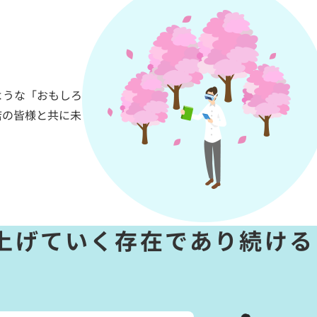
ような「おもしろ
店の皆様と共に未
上げていく
存在であり続ける