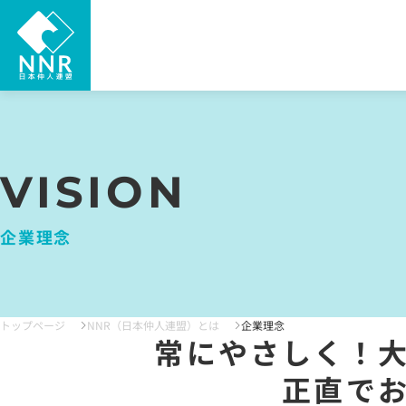
VISION
企業理念
トップページ
NNR（日本仲人連盟）とは
企業理念
常にやさしく！
正直で