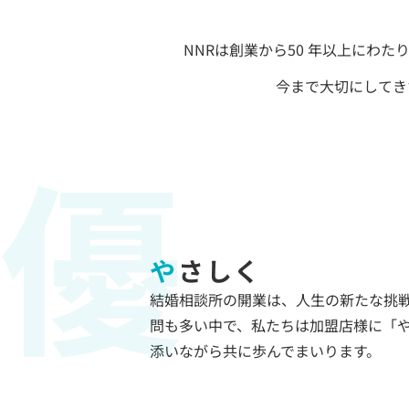
NNRは創業から50 年以上にわ
今まで大切にしてき
優
やさしく
結婚相談所の開業は、人生の新たな挑
問も多い中で、私たちは加盟店様に「
添いながら共に歩んでまいります。