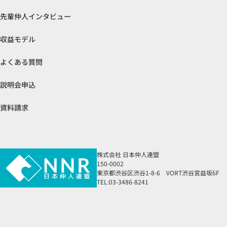
先輩仲人インタビュー
収益モデル
よくある質問
説明会申込
資料請求
株式会社 日本仲人連盟
150-0002
東京都渋谷区渋谷1-8-6 VORT渋谷宮益坂6F
TEL:03-3486-8241