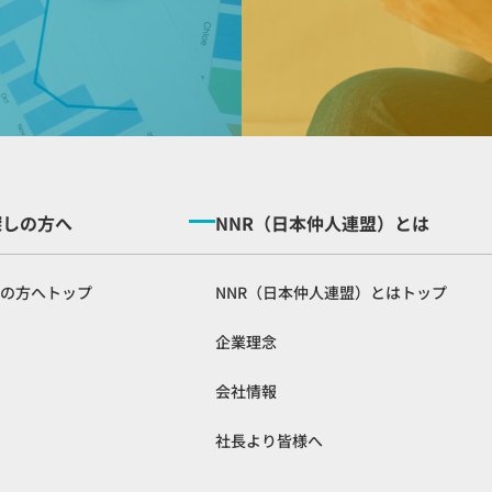
探しの方へ
NNR（日本仲人連盟）とは
の方へトップ
NNR（日本仲人連盟）とはトップ
企業理念
会社情報
社長より皆様へ