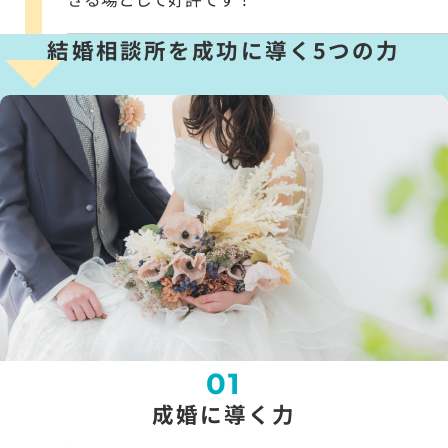
結婚相談所を成功に導く5つの力
01
成婚に導く力