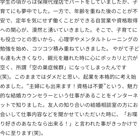
学生の頃からは保険代理店でパートをしていましたが、子
育てにも夢中でした。一方で、年齢を重ねた後のことが不
安で、定年を気にせず働くことができる自営業や資格取得
への関心が、漠然と湧いていきました。そこで、子育てに
も役立つとの思いから、心理学やメンタルトレーニングの
勉強を始め、コツコツ積み重ねていきました。 やがて子ど
も達も大きくなり、親元を離れた時に心にポッカリと穴が
空く、所謂「空の巣症候群」になってしまったんです
(笑)。このままではダメだと思い、起業を本格的に考え始
めました。“主婦にも出来ます！資格は不要”という、魅力
的な結婚カウンセラーという仕事があることをインターネ
ットで知りました。友人の知り合いの結婚相談室の方にお
会いして仕事内容などを聞かせていただいた時に、「お喋
り好きのあなたなら出来る！」と言われた事がきっかけで
今に至ります(笑)。