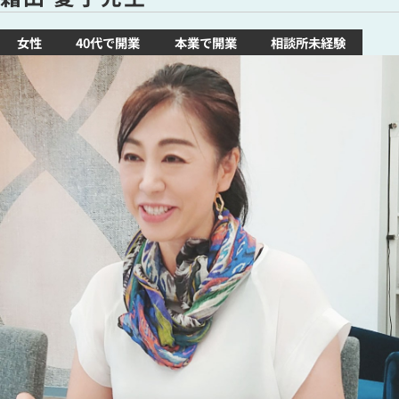
女性
40代で開業
本業で開業
相談所未経験