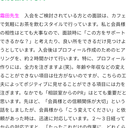
霜田先生
入会をご検討されている方との面談は、カフェ
で気軽にお茶を飲むスタイルで行っています。私と会員様
の相性はとても大事なので、面談時に「この方をサポート
できるかな？」と考えたり、良い所をできるだけ見つけよ
うとしています。入会後はプロフィール作成のためのヒア
リングを、約２時間かけて行います。特に、プロフィール
作りには、全力を注ぎますよ(笑)。年齢や年収などの変え
ることができない項目は仕方がないのですが、こちらの工
夫によってポジティブに見せることができる項目には力を
注ぎます。なかでも「相談室からのPR」はとても重要だと
思います。先ほど、「会員様との信頼関係が大切」という
話をしましたが、会員様から「こう変えてください」と依
頼があった時は、迅速に対応しています。２～３日経って
からの対応ですと、「たったこれだけの作業に、どれくら