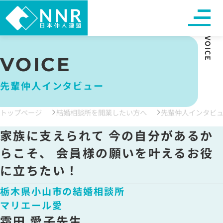
VOICE
VOICE
先輩仲人インタビュー
トップページ
結婚相談所を開業したい方へ
先輩仲人インタビ
家族に支えられて 今の自分があるか
らこそ、 会員様の願いを叶えるお役
に立ちたい！
栃木県小山市の結婚相談所
マリエール愛
霜田 愛子先生