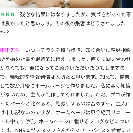
ＮＮＲ
残念な結果にはなりましたが、気づきがあった事
は良かったと思います。その後の集客はどうされました
か？
霜田先生
いつもチラシを持ち歩き、知り合いに結婚相談
所を始めた事を継続的に伝えしました。直ぐに問い合わせ
がなくても、後になってご紹介いただいたりもしますの
で、継続的な情報発信は大切だと思います。加えて、開業
して数か月後にホームページも作りました。私に全く知識
がないため、主人が制作してくれました。ただ、プロが作
ったページと比べると、見劣りするのは否めず…。主人に
は申し訳ないのですが、ホームページは只今絶賛リニュー
アル中です(笑)。ホームページに載せるブログなどについ
ては、NNR本部スタッフさんからのアドバイスを参考にさ