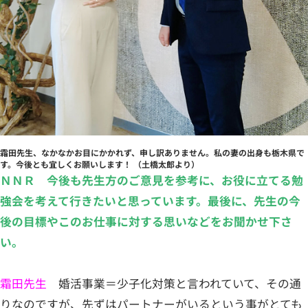
霜田先生、なかなかお目にかかれず、申し訳ありません。私の妻の出身も栃木県で
す。今後とも宜しくお願いします！ （土橋太郎より）
ＮＮＲ 今後も先生方のご意見を参考に、お役に立てる勉
強会を考えて行きたいと思っています。最後に、先生の今
後の目標やこのお仕事に対する思いなどをお聞かせ下さ
い。
霜田先生
婚活事業＝少子化対策と言われていて、その通
りなのですが、先ずはパートナーがいるという事がとても