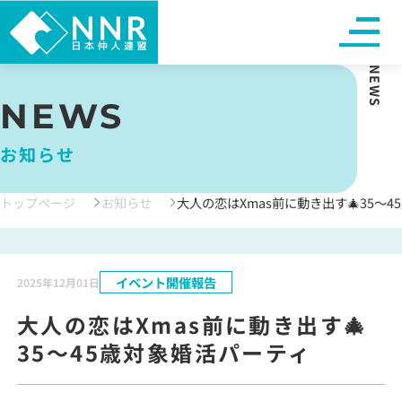
NEWS
NEWS
お知らせ
トップページ
お知らせ
大人の恋はXmas前に動き出す🎄35～
イベント開催報告
2025年12月01日
大人の恋はXmas前に動き出す🎄
35～45歳対象婚活パーティ