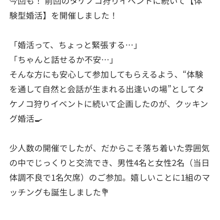
今回も！ 前回のタケノコ狩りイベントに続いて【体
験型婚活】を開催しました！
「婚活って、ちょっと緊張する…」
「ちゃんと話せるか不安…」
そんな方にも安心して参加してもらえるよう、“体験
を通して自然と会話が生まれる出逢いの場”としてタ
ケノコ狩りイベントに続いて企画したのが、クッキン
グ婚活🍳
少人数の開催でしたが、だからこそ落ち着いた雰囲気
の中でじっくりと交流でき、男性4名と女性2名（当日
体調不良で1名欠席）のご参加。嬉しいことに1組のマ
ッチングも誕生しました💐