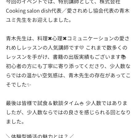
今回のイベントでは、特別講師として、株式会社
Cooking salon dish代表／愛されめし協会代表の青木
ユミ先生をお迎えしました。
青木先生は、料理✖心理✖コミュニケーションの愛さ
れめしレッスンの人気講師です💛 これまで数多くの
レッスンを手がけ、書籍の出版実績もございます📚
初心者の方にも丁寧に寄り添ってくださり、少人数な
らではの温かい空気感は、青木先生の存在があってこ
そでした✨
最後は皆様で試食＆歓談タイム🍚 少人数ではありま
したが、少人数ならではの良さを感じられる回となり
ました。
＼体験型婚活の魅力とは？／